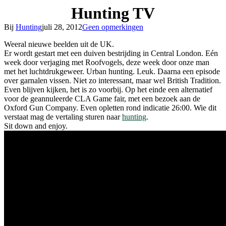
Hunting TV
Bij
Hunting
juli 28, 2012
Geen opmerkingen
Weeral nieuwe beelden uit de UK.
Er wordt gestart met een duiven bestrijding in Central London. Eén
week door verjaging met Roofvogels, deze week door onze man
met het luchtdrukgeweer. Urban hunting. Leuk. Daarna een episode
over garnalen vissen. Niet zo interessant, maar wel British Tradition.
Even blijven kijken, het is zo voorbij. Op het einde een alternatief
voor de geannuleerde CLA Game fair, met een bezoek aan de
Oxford Gun Company. Even opletten rond indicatie 26:00. Wie dit
verstaat mag de vertaling sturen naar
hunting
.
Sit down and enjoy.