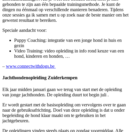
gebonden te zijn aan één bepaalde trainingsmethode. Je kunt de
dingen nu éénmaal op verschillende manieren benaderen. Tijdens
onze sessies ga ik samen met u op zoek naar de beste manier om het
gewenst resultaat te bereiken.
Speciale aandacht voor:
Puppy Coaching: integratie van een jonge hond in huis en
gezin
Video Training: video opleiding in info rond keuze van een
hond, kinderen en honden, …
–
www.connectwithdogs.be
Jachthondenopleiding Zuiderkempen
Elk jaar midden januari gaan we terug van start met de opleiding
van jonge jachthonden. De opleiding duurt tot begin juli .
Er wordt gestart met de basisopleiding om vervolgens over te gaan
naar de gebruiksafrichting. Doel van deze opleiding is dat u onder
begeleiding de hond klaar maakt om te gebruiken in het
jachtgebeuren.
De opleidingen vinden steeds plaats op zondag voormiddag. Alle