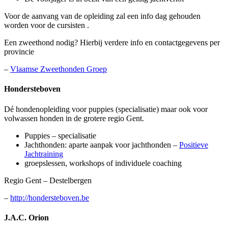
Voor de aanvang van de opleiding zal een info dag gehouden
worden voor de cursisten .
Een zweethond nodig? Hierbij verdere info en contactgegevens per
provincie
–
Vlaamse Zweethonden Groep
Hondersteboven
Dé hondenopleiding voor puppies (specialisatie) maar ook voor
volwassen honden in de grotere regio Gent.
Puppies – specialisatie
Jachthonden: aparte aanpak voor jachthonden –
Positieve
Jachtraining
groepslessen, workshops of individuele coaching
Regio Gent – Destelbergen
–
http://hondersteboven.be
J.A.C. Orion