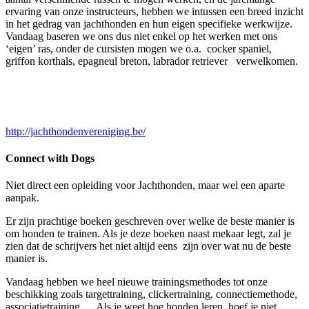
ervaring van onze instructeurs, hebben we intussen een breed inzicht
in het gedrag van jachthonden en hun eigen specifieke werkwijze.
Vandaag baseren we ons dus niet enkel op het werken met ons
‘eigen’ ras, onder de cursisten mogen we o.a. cocker spaniel,
griffon korthals, epagneul breton, labrador retriever verwelkomen.
http://jachthondenvereniging.be/
Connect with Dogs
Niet direct een opleiding voor Jachthonden, maar wel een aparte
aanpak.
Er zijn prachtige boeken geschreven over welke de beste manier is
om honden te trainen. Als je deze boeken naast mekaar legt, zal je
zien dat de schrijvers het niet altijd eens zijn over wat nu de beste
manier is.
Vandaag hebben we heel nieuwe trainingsmethodes tot onze
beschikking zoals targettraining, clickertraining, connectiemethode,
associatietraining,… Als je weet hoe honden leren, hoef je niet