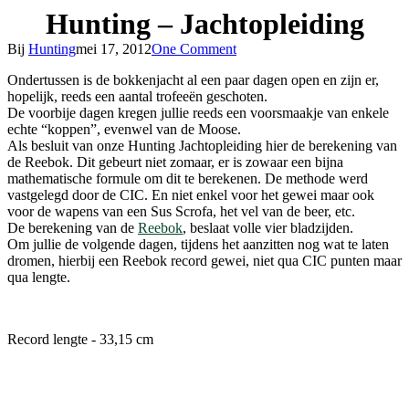
Hunting – Jachtopleiding
Bij
Hunting
mei 17, 2012
One Comment
Ondertussen is de bokkenjacht al een paar dagen open en zijn er,
hopelijk, reeds een aantal trofeeën geschoten.
De voorbije dagen kregen jullie reeds een voorsmaakje van enkele
echte “koppen”, evenwel van de Moose.
Als besluit van onze Hunting Jachtopleiding hier de berekening van
de Reebok. Dit gebeurt niet zomaar, er is zowaar een bijna
mathematische formule om dit te berekenen. De methode werd
vastgelegd door de CIC. En niet enkel voor het gewei maar ook
voor de wapens van een Sus Scrofa, het vel van de beer, etc.
De berekening van de
Reebok
, beslaat volle vier bladzijden.
Om jullie de volgende dagen, tijdens het aanzitten nog wat te laten
dromen, hierbij een Reebok record gewei, niet qua CIC punten maar
qua lengte.
Record lengte - 33,15 cm